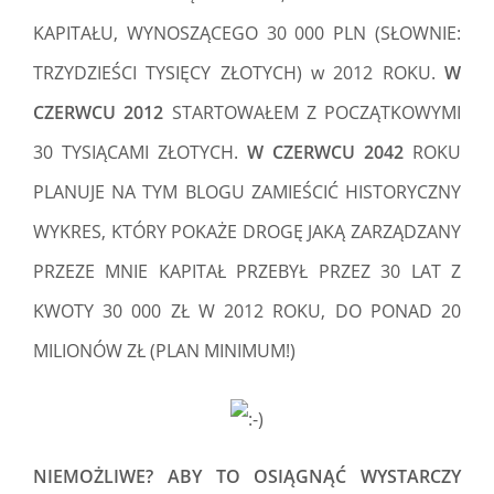
KAPITAŁU, WYNOSZĄCEGO 30 000 PLN (SŁOWNIE:
TRZYDZIEŚCI TYSIĘCY ZŁOTYCH) w 2012 ROKU.
W
CZERWCU 2012
STARTOWAŁEM Z POCZĄTKOWYMI
30 TYSIĄCAMI ZŁOTYCH.
W CZERWCU 2042
ROKU
PLANUJE NA TYM BLOGU ZAMIEŚCIĆ HISTORYCZNY
WYKRES, KTÓRY POKAŻE DROGĘ JAKĄ ZARZĄDZANY
PRZEZE MNIE KAPITAŁ PRZEBYŁ PRZEZ 30 LAT Z
KWOTY 30 000 ZŁ W 2012 ROKU, DO PONAD 20
MILIONÓW ZŁ (PLAN MINIMUM!)
NIEMOŻLIWE?
ABY TO OSIĄGNĄĆ WYSTARCZY