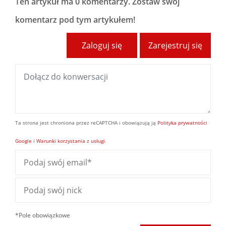
Ten artykuł ma
0 komentarzy
. Zostaw swój
komentarz pod tym artykułem!
Zaloguj się
Zarejestruj się
Ta strona jest chroniona przez reCAPTCHA i obowiązują ją
Polityka prywatności
Google
i
Warunki korzystania z usługi
.
*Pole obowiązkowe