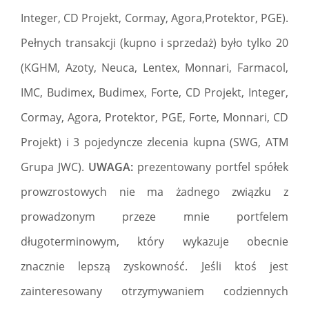
Integer, CD Projekt, Cormay, Agora,Protektor, PGE).
Pełnych transakcji (kupno i sprzedaż) było tylko 20
(KGHM, Azoty, Neuca, Lentex, Monnari, Farmacol,
IMC, Budimex, Budimex, Forte, CD Projekt, Integer,
Cormay, Agora, Protektor, PGE, Forte, Monnari, CD
Projekt) i 3 pojedyncze zlecenia kupna (SWG, ATM
Grupa JWC).
UWAGA:
prezentowany portfel spółek
prowzrostowych nie ma żadnego związku z
prowadzonym przeze mnie portfelem
długoterminowym, który wykazuje obecnie
znacznie lepszą zyskowność. Jeśli ktoś jest
zainteresowany otrzymywaniem codziennych