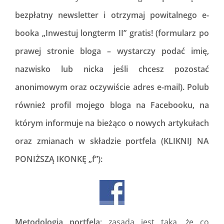
bezpłatny newsletter i otrzymaj powitalnego e-
booka „Inwestuj longterm II” gratis! (formularz po
prawej stronie bloga – wystarczy podać imię,
nazwisko lub nicka jeśli chcesz pozostać
anonimowym oraz oczywiście adres e-mail).
Polub
również profil mojego bloga na Facebooku, na
którym informuje na bieżąco o nowych artykułach
oraz zmianach w składzie portfela (KLIKNIJ NA
PONIŻSZĄ IKONKĘ „f”):
Metodologia portfela
: zasada jest taka, że co