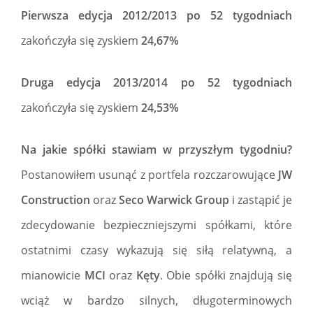
Pierwsza edycja 2012/2013 po 52 tygodniach
zakończyła się zyskiem
24,67%
Druga edycja 2013/2014 po 52 tygodniach
zakończyła się zyskiem
24,53%
Na jakie spółki stawiam w przyszłym tygodniu?
Postanowiłem usunąć z portfela rozczarowujące
JW
Construction
oraz
Seco Warwick Group
i zastąpić je
zdecydowanie bezpieczniejszymi spółkami, które
ostatnimi czasy wykazują się siłą relatywną, a
mianowicie
MCI
oraz
Kęty
. Obie spółki znajdują się
wciąż w bardzo silnych, długoterminowych