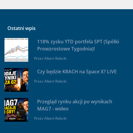
Ostatni wpis
118% zysku YTD portfela SPT (Spółki
Prowzrostowe Tygodnia)!
Przez
Albert Rokicki
Czy będzie KRACH na Space X? LIVE
Przez
Albert Rokicki
Przegląd rynku akcji po wynikach
MAG7 - wideo
Przez
Albert Rokicki