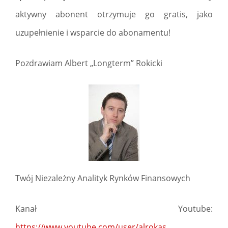
aktywny abonent otrzymuje go gratis, jako
uzupełnienie i wsparcie do abonamentu!
Pozdrawiam Albert „Longterm” Rokicki
Twój Niezależny Analityk Rynków Finansowych
Kanał Youtube:
https://www.youtube.com/user/alrokas