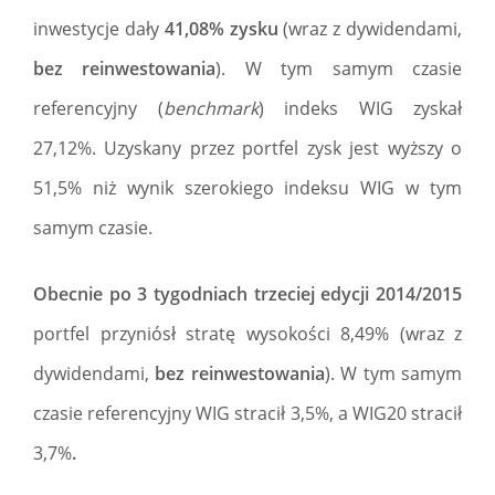
inwestycje dały
41,08% zysku
(wraz z dywidendami,
bez reinwestowania
). W tym samym czasie
referencyjny (
benchmark
) indeks WIG zyskał
27,12%. Uzyskany przez portfel zysk jest wyższy o
51,5% niż wynik szerokiego indeksu WIG w tym
samym czasie.
Obecnie po 3 tygodniach
trzeciej edycji 2014/2015
portfel przyniósł stratę wysokości 8,49% (wraz z
dywidendami,
bez reinwestowania
). W tym samym
czasie referencyjny WIG stracił 3,5%, a WIG20 stracił
3,7%
.