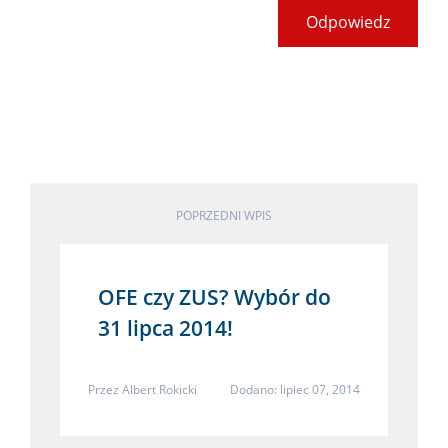
Odpowiedz
POPRZEDNI WPIS
OFE czy ZUS? Wybór do
31 lipca 2014!
Przez
Albert Rokicki
Dodano: lipiec 07, 2014