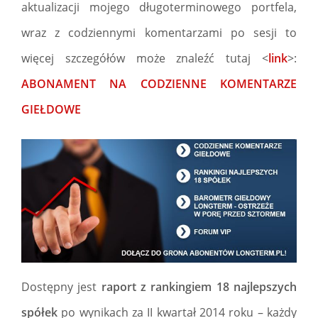
aktualizacji mojego długoterminowego portfela,
wraz z codziennymi komentarzami po sesji to
więcej szczegółów może znaleźć tutaj <
link
>:
ABONAMENT NA CODZIENNE KOMENTARZE
GIEŁDOWE
Dostępny jest
raport z rankingiem 18 najlepszych
spółek
po wynikach za II kwartał 2014 roku – każdy