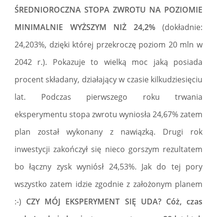
ŚREDNIOROCZNA STOPA ZWROTU NA POZIOMIE
MINIMALNIE WYŻSZYM NIŻ 24,2%
(dokładnie:
24,203%, dzięki której przekroczę poziom 20 mln w
2042 r.). Pokazuje to wielką moc jaką posiada
procent składany, działający w czasie kilkudziesięciu
lat. Podczas pierwszego roku trwania
eksperymentu stopa zwrotu wyniosła 24,67% zatem
plan został wykonany z nawiązką. Drugi rok
inwestycji zakończył się nieco gorszym rezultatem
bo łączny zysk wyniósł 24,53%. Jak do tej pory
wszystko zatem idzie zgodnie z założonym planem
:-)
CZY MÓJ EKSPERYMENT SIĘ UDA?
Cóż, czas