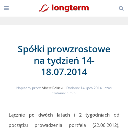
Spółki prowzrostowe
na tydzień 14-
18.07.2014
Napisany przez
Albert Rokicki
Dodano: 14 lipca 2014
- czas
czytania: 5 min.
Łącznie po dwóch latach i 2 tygodniach
od
początku prowadzenia portfela (22.06.2012),