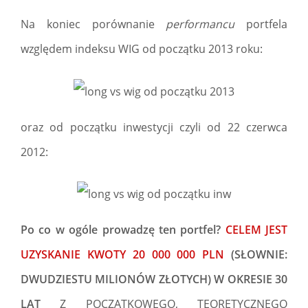
Na koniec porównanie
performancu
portfela
względem indeksu WIG od początku 2013 roku:
oraz od początku inwestycji czyli od 22 czerwca
2012:
Po co w ogóle prowadzę ten portfel?
CELEM JEST
UZYSKANIE KWOTY 20 000 000 PLN
(SŁOWNIE:
DWUDZIESTU MILIONÓW ZŁOTYCH)
W OKRESIE 30
LAT
Z POCZĄTKOWEGO, TEORETYCZNEGO