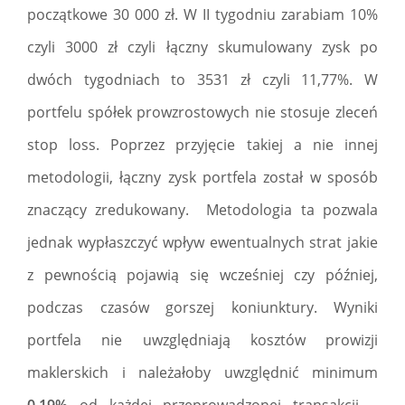
początkowe 30 000 zł. W II tygodniu zarabiam 10%
czyli 3000 zł czyli łączny skumulowany zysk po
dwóch tygodniach to 3531 zł czyli 11,77%. W
portfelu spółek prowzrostowych nie stosuje zleceń
stop loss. Poprzez przyjęcie takiej a nie innej
metodologii, łączny zysk portfela został w sposób
znaczący zredukowany. Metodologia ta pozwala
jednak wypłaszczyć wpływ ewentualnych strat jakie
z pewnością pojawią się wcześniej czy później,
podczas czasów gorszej koniunktury. Wyniki
portfela nie uwzględniają kosztów prowizji
maklerskich i należałoby uwzględnić minimum
0,19%
od każdej przeprowadzonej transakcji –