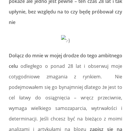
pokaże ale jedno jest pewne – ten czas 28 lat i tak
upłynie, bez względu na to czy będę próbował czy
nie
Dołącz do mnie w mojej drodze do tego ambitnego
celu
odległego o ponad 28 lat i obserwuj moje
cotygodniowe zmagania z rynkiem. Nie
podejmowałem się go bynajmniej dlatego że jest to
cel łatwy do osiągnięcia – wręcz przeciwnie,
wymaga wielkiego samozaparcia, wytrwałości i
determinacji. Jeśli chcesz być na bieżąco z moimi
analizami i artykułami na blogu
zapisz się na