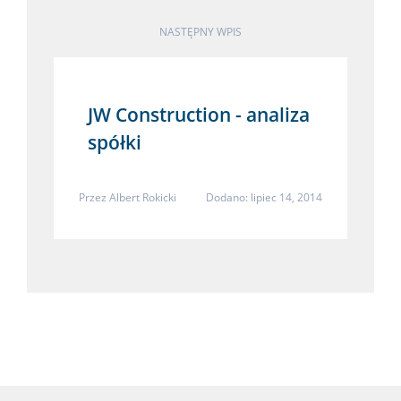
NASTĘPNY WPIS
JW Construction - analiza
spółki
Przez
Albert Rokicki
Dodano: lipiec 14, 2014