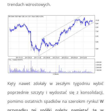
trendach wzrostowych.
Kęty nawet zdołały w zeszłym tygodniu wybić
poprzednie szczyty i wydostać się z konsolidacji,
pomimo ostatnich spadków na szerokim rynku!
W
przypadku tej spółki należy pamiętać że w