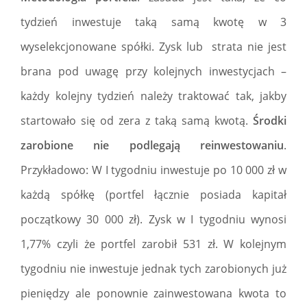
tydzień inwestuje taką samą kwotę w 3
wyselekcjonowane spółki. Zysk lub strata nie jest
brana pod uwagę przy kolejnych inwestycjach –
każdy kolejny tydzień należy traktować tak, jakby
startowało się od zera z taką samą kwotą.
Środki
zarobione nie podlegają reinwestowaniu
.
Przykładowo: W I tygodniu inwestuje po 10 000 zł w
każdą spółkę (portfel łącznie posiada kapitał
początkowy 30 000 zł). Zysk w I tygodniu wynosi
1,77% czyli że portfel zarobił 531 zł. W kolejnym
tygodniu nie inwestuje jednak tych zarobionych już
pieniędzy ale ponownie zainwestowana kwota to